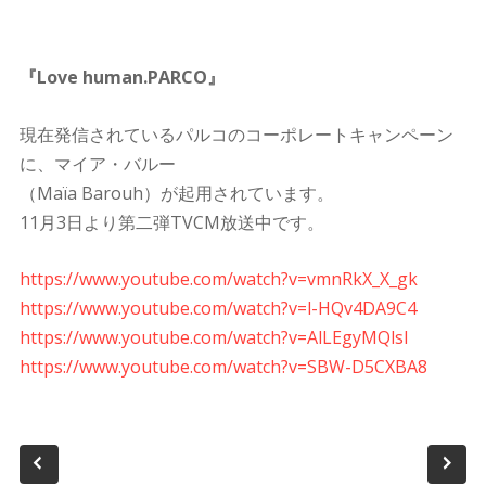
『Love human.PARCO』
現在発信されているパルコのコーポレートキャンペーン
に、マイア・バルー
（Maïa Barouh）が起用されています。
11月3日より第二弾TVCM放送中です。
https://www.youtube.com/watch?v=vmnRkX_X_gk
https://www.youtube.com/watch?v=l-HQv4DA9C4
https://www.youtube.com/watch?v=AlLEgyMQlsI
https://www.youtube.com/watch?v=SBW-D5CXBA8