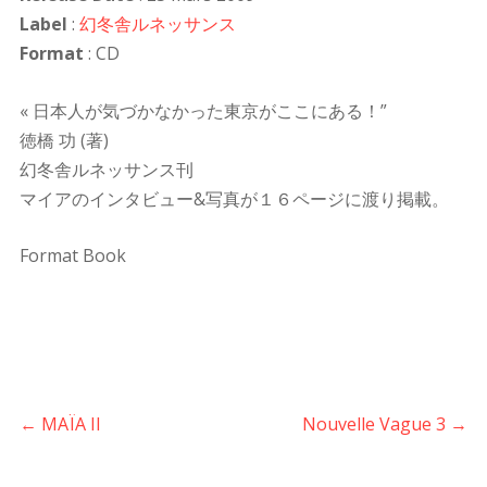
Label
:
幻冬舎ルネッサンス
Format
: CD
« 日本人が気づかなかった東京がここにある！”
徳橋 功 (著)
幻冬舎ルネッサンス刊
マイアのインタビュー&写真が１６ページに渡り掲載。
Format Book
←
MAÏA II
Nouvelle Vague 3
→