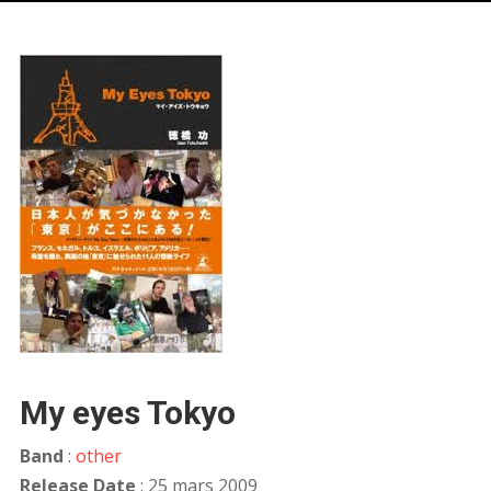
My eyes Tokyo
Band
:
other
Release Date
: 25 mars 2009