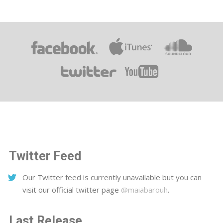
Twitter Feed
Our Twitter feed is currently unavailable but you can
visit our official twitter page
@maiabarouh
.
Last Release